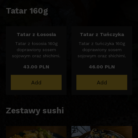
Tatar 160g
Tatar z Łososia
Tatar z Tuńczyka
Tatar z łososia 160g
Tatar z tuńczyka 160g
doprawiony sosem
doprawiony sosem
sojowym oraz shichimi.
sojowym oraz shichimi.
43.00 PLN
46.00 PLN
Add
Add
Zestawy sushi