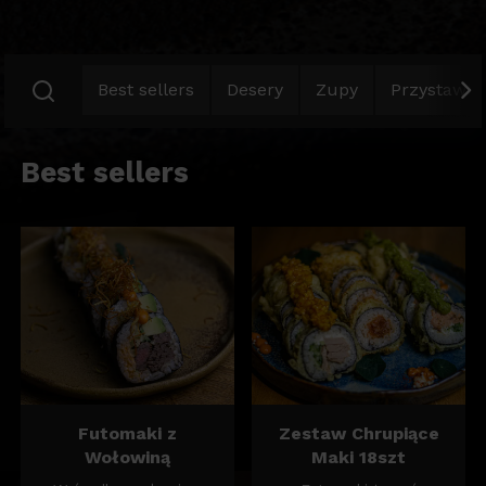
Best sellers
Desery
Zupy
Przystawki
Best sellers
Futomaki z
Zestaw Chrupiące
Wołowiną
Maki 18szt