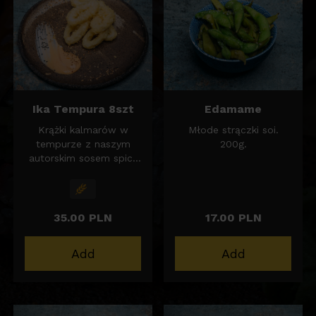
Ika Tempura 8szt
Edamame
Krążki kalmarów w
Młode strączki soi.
tempurze z naszym
200g.
autorskim sosem spicy
majo.
35.00 PLN
17.00 PLN
Add
Add