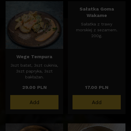
Sałatka Goma
Wakame
Sałatka z trawy
morskiej z sezamem.
200g.
Wege Tempura
3szt batat, 3szt cukinia,
3szt papryka, 3szt
bakłażan.
29.00 PLN
17.00 PLN
Add
Add